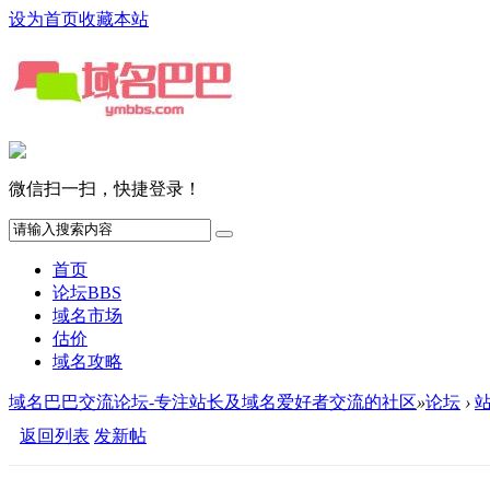
设为首页
收藏本站
微信扫一扫，快捷登录！
首页
论坛
BBS
域名市场
估价
域名攻略
域名巴巴交流论坛-专注站长及域名爱好者交流的社区
»
论坛
›
返回列表
发新帖