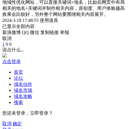
地域性优化网站，可以直接关键词+地名，比如在网页中布局
相关的地名+关键词并制作相关内容，原创度、用户体验越高
效果会比较好，另外整个网站要围绕相关内容展开。
2024-3-18 17:48:55
使用道具
已显示全部内容
新浪微博
QQ
微信
复制链接
举报
取消
1
0
0
说点什么...
点击登录
首页
论坛
域名估价
域名市场
域名攻略
搜索
您还未登录，立即登录？
取消
确定