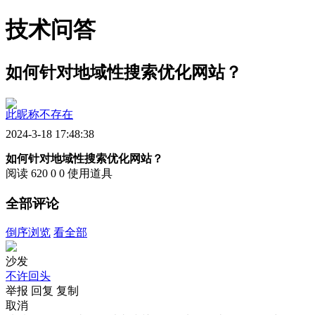
技术问答
如何针对地域性搜索优化网站？
此昵称不存在
2024-3-18 17:48:38
如何针对地域性搜索优化网站？
阅读 620
0
0
使用道具
全部评论
倒序浏览
看全部
沙发
不许回头
举报
回复
复制
取消