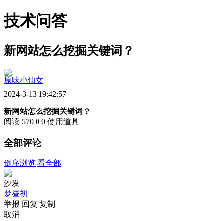
技术问答
新网站怎么挖掘关键词？
原味小仙女
2024-3-13 19:42:57
新网站怎么挖掘关键词？
阅读 570
0
0
使用道具
全部评论
倒序浏览
看全部
沙发
梦昼初
举报
回复
复制
取消