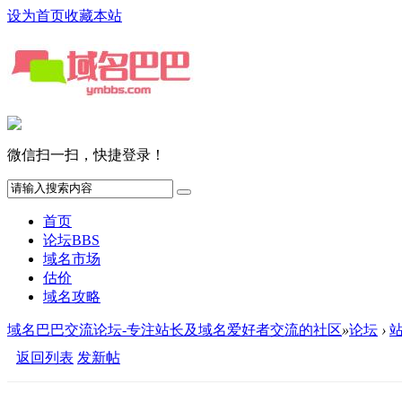
设为首页
收藏本站
微信扫一扫，快捷登录！
首页
论坛
BBS
域名市场
估价
域名攻略
域名巴巴交流论坛-专注站长及域名爱好者交流的社区
»
论坛
›
返回列表
发新帖