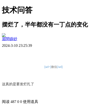
技术问答
摆烂了，半年都没有一丁点的变化
眉間硃砂
2024-3-10 23:25:39
[url=]
微信
[/url]
这真的是要发烂扎了
阅读 487
0
0
使用道具