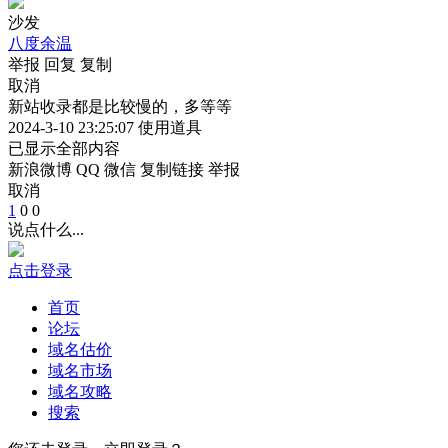
沙发
八度余温
举报
回复
复制
取消
新站收录都是比较慢的，多等等
2024-3-10 23:25:07
使用道具
已显示全部内容
新浪微博
QQ
微信
复制链接
举报
取消
1
0
0
说点什么...
点击登录
首页
论坛
域名估价
域名市场
域名攻略
搜索