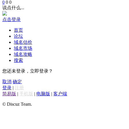
0
0
0
说点什么...
点击登录
首页
论坛
域名估价
域名市场
域名攻略
搜索
您还未登录，立即登录？
取消
确定
登录
|
注册
简易版
|
手机版
|
电脑版
|
客户端
© Discuz Team.