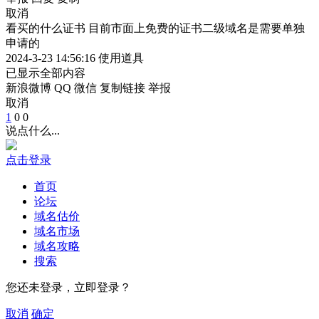
取消
看买的什么证书 目前市面上免费的证书二级域名是需要单独
申请的
2024-3-23 14:56:16
使用道具
已显示全部内容
新浪微博
QQ
微信
复制链接
举报
取消
1
0
0
说点什么...
点击登录
首页
论坛
域名估价
域名市场
域名攻略
搜索
您还未登录，立即登录？
取消
确定