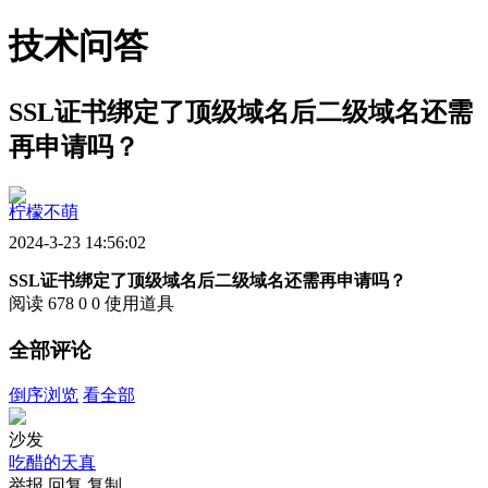
技术问答
SSL证书绑定了顶级域名后二级域名还需
再申请吗？
柠檬不萌
2024-3-23 14:56:02
SSL证书绑定了顶级域名后二级域名还需再申请吗？
阅读 678
0
0
使用道具
全部评论
倒序浏览
看全部
沙发
吃醋的天真
举报
回复
复制