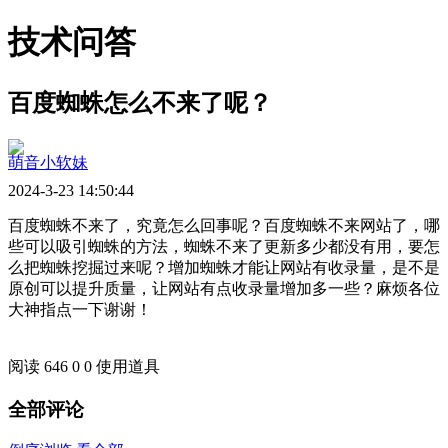
技术问答
百度蜘蛛怎么不来了呢？
萌音小软妹
2024-3-23 14:50:44
百度蜘蛛不来了，究竟怎么回事呢？百度蜘蛛不来网站了，哪
些可以吸引蜘蛛的方法，蜘蛛不来了更新多少都没有用，要怎
么把蜘蛛挖掘过来呢？增加蜘蛛才能让网站有收录量，是不是
原创可以提升质量，让网站有点收录量增加多一些？麻烦各位
大神指点一下谢谢！
阅读 646
0
0
使用道具
全部评论