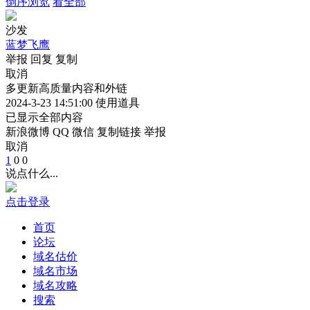
倒序浏览
看全部
沙发
蓝梦飞鹰
举报
回复
复制
取消
多更新高质量内容和外链
2024-3-23 14:51:00
使用道具
已显示全部内容
新浪微博
QQ
微信
复制链接
举报
取消
1
0
0
说点什么...
点击登录
首页
论坛
域名估价
域名市场
域名攻略
搜索