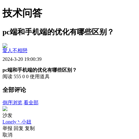
技术问答
pc端和手机端的优化有哪些区别？
愛人不相戀
2024-3-20 19:00:39
pc端和手机端的优化有哪些区别？
阅读 555
0
0
使用道具
全部评论
倒序浏览
看全部
沙发
Lonely丶小妞
举报
回复
复制
取消