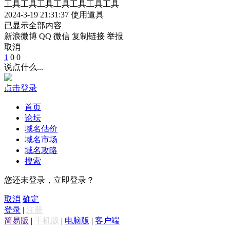
工具工具工具工具工具工具工具
2024-3-19 21:31:37
使用道具
已显示全部内容
新浪微博
QQ
微信
复制链接
举报
取消
1
0
0
说点什么...
点击登录
首页
论坛
域名估价
域名市场
域名攻略
搜索
您还未登录，立即登录？
取消
确定
登录
|
注册
简易版
|
手机版
|
电脑版
|
客户端