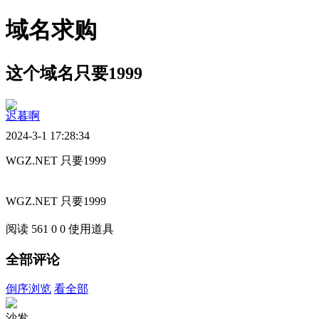
域名求购
这个域名只要1999
迟暮啊
2024-3-1 17:28:34
WGZ.NET 只要1999
WGZ.NET 只要1999
阅读 561
0
0
使用道具
全部评论
倒序浏览
看全部
沙发