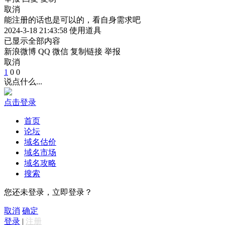
取消
能注册的话也是可以的，看自身需求吧
2024-3-18 21:43:58
使用道具
已显示全部内容
新浪微博
QQ
微信
复制链接
举报
取消
1
0
0
说点什么...
点击登录
首页
论坛
域名估价
域名市场
域名攻略
搜索
您还未登录，立即登录？
取消
确定
登录
|
注册