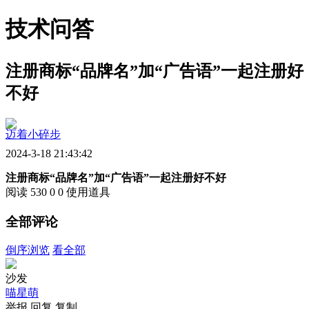
技术问答
注册商标“品牌名”加“广告语”一起注册好
不好
迈着小碎步
2024-3-18 21:43:42
注册商标“品牌名”加“广告语”一起注册好不好
阅读 530
0
0
使用道具
全部评论
倒序浏览
看全部
沙发
喵星萌
举报
回复
复制