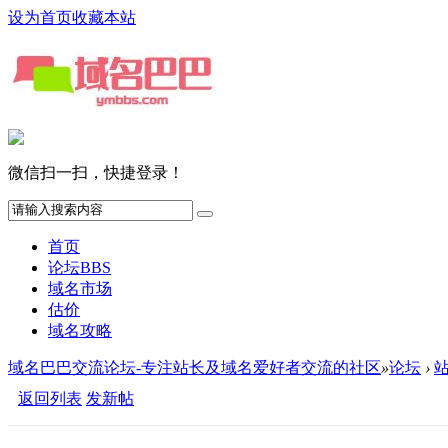
设为首页
收藏本站
微信扫一扫，快捷登录！
首页
论坛
BBS
域名市场
估价
域名攻略
域名巴巴交流论坛-专注站长及域名爱好者交流的社区
»
论坛
›
返回列表
发新帖