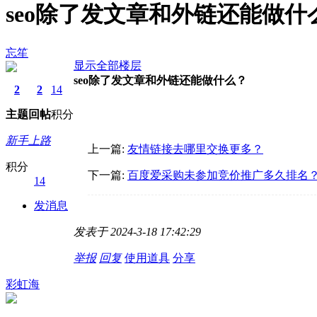
seo除了发文章和外链还能做什
忘笙
显示全部楼层
seo除了发文章和外链还能做什么？
2
2
14
主题
回帖
积分
新手上路
上一篇:
友情链接去哪里交换更多？
积分
下一篇:
百度爱采购未参加竞价推广多久排名
14
发消息
发表于 2024-3-18 17:42:29
举报
回复
使用道具
分享
彩虹海