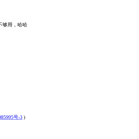
不够用，哈哈
85995号-3
)