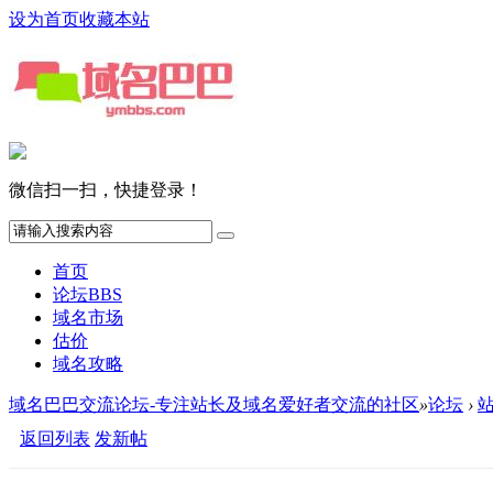
设为首页
收藏本站
微信扫一扫，快捷登录！
首页
论坛
BBS
域名市场
估价
域名攻略
域名巴巴交流论坛-专注站长及域名爱好者交流的社区
»
论坛
›
返回列表
发新帖