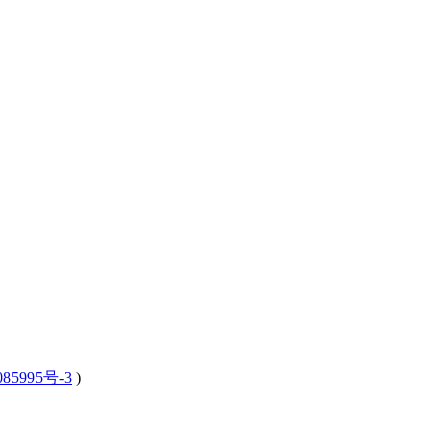
。
85995号-3
)