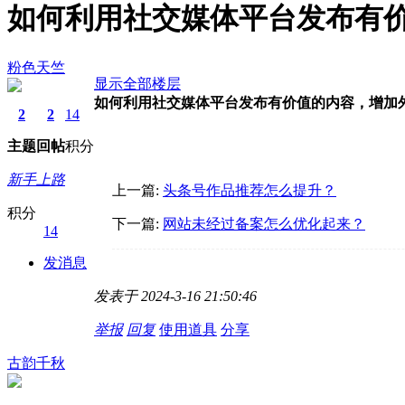
如何利用社交媒体平台发布有价
粉色天竺
显示全部楼层
如何利用社交媒体平台发布有价值的内容，增加
2
2
14
主题
回帖
积分
新手上路
上一篇:
头条号作品推荐怎么提升？
积分
下一篇:
网站未经过备案怎么优化起来？
14
发消息
发表于 2024-3-16 21:50:46
举报
回复
使用道具
分享
古韵千秋