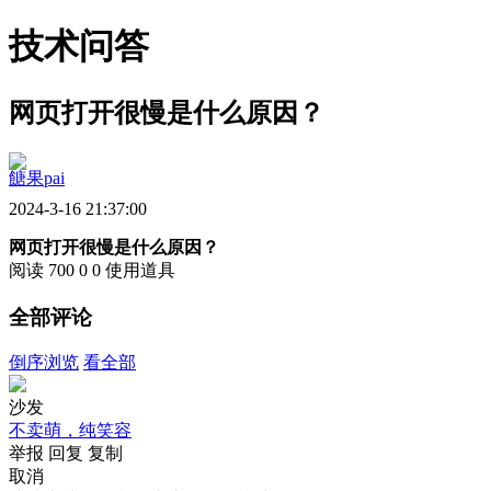
技术问答
网页打开很慢是什么原因？
餹果pai
2024-3-16 21:37:00
网页打开很慢是什么原因？
阅读 700
0
0
使用道具
全部评论
倒序浏览
看全部
沙发
不卖萌，纯笑容
举报
回复
复制
取消