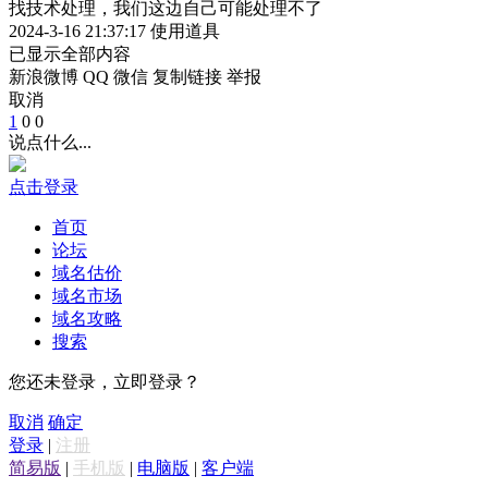
找技术处理，我们这边自己可能处理不了
2024-3-16 21:37:17
使用道具
已显示全部内容
新浪微博
QQ
微信
复制链接
举报
取消
1
0
0
说点什么...
点击登录
首页
论坛
域名估价
域名市场
域名攻略
搜索
您还未登录，立即登录？
取消
确定
登录
|
注册
简易版
|
手机版
|
电脑版
|
客户端