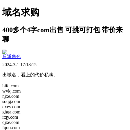
域名求购
400多个4字com出售 可挑可打包 带价来
聊
反派角色
2024-3-1 17:18:15
出域名，看上的代价私聊。
bifq.com
wvkj.com
njxe.com
soqg.com
dxev.com
ghqa.com
itqy.com
qjxe.com
fqoo.com