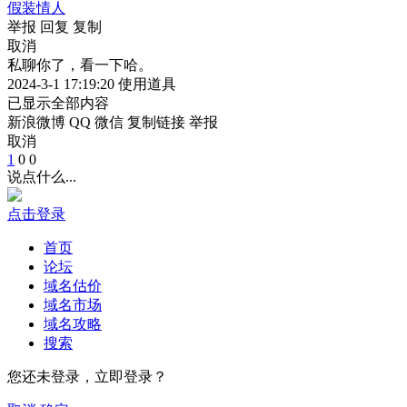
假装情人
举报
回复
复制
取消
私聊你了，看一下哈。
2024-3-1 17:19:20
使用道具
已显示全部内容
新浪微博
QQ
微信
复制链接
举报
取消
1
0
0
说点什么...
点击登录
首页
论坛
域名估价
域名市场
域名攻略
搜索
您还未登录，立即登录？