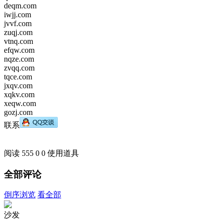
deqm.com
iwjj.com
jvvf.com
zuqj.com
vtnq.com
efqw.com
nqze.com
zvqq.com
tqce.com
jxqv.com
xqkv.com
xeqw.com
gozj.com
联系
阅读 555
0
0
使用道具
全部评论
倒序浏览
看全部
沙发