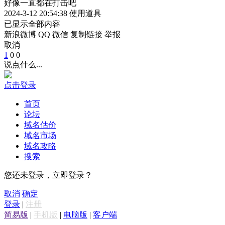
好像一直都在打击吧
2024-3-12 20:54:38
使用道具
已显示全部内容
新浪微博
QQ
微信
复制链接
举报
取消
1
0
0
说点什么...
点击登录
首页
论坛
域名估价
域名市场
域名攻略
搜索
您还未登录，立即登录？
取消
确定
登录
|
注册
简易版
|
手机版
|
电脑版
|
客户端