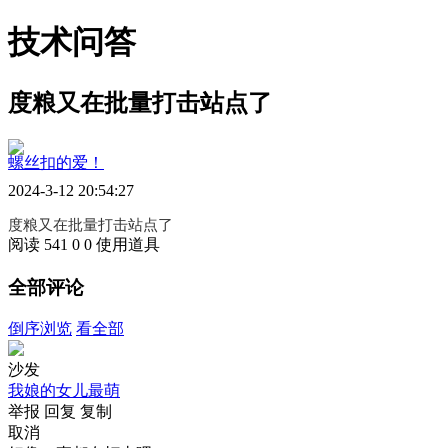
技术问答
度粮又在批量打击站点了
螺丝扣的爱！
2024-3-12 20:54:27
度粮又在批量打击站点了
阅读 541
0
0
使用道具
全部评论
倒序浏览
看全部
沙发
我娘的女儿最萌
举报
回复
复制
取消