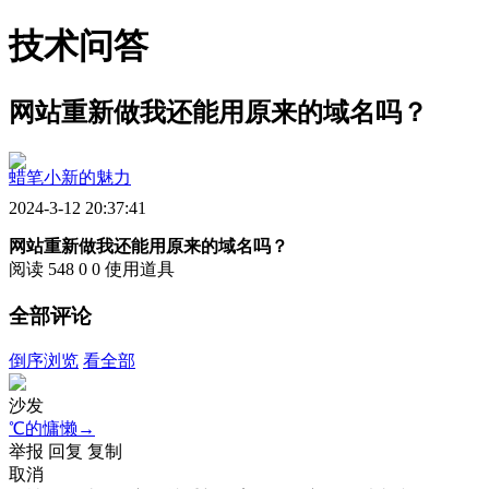
技术问答
网站重新做我还能用原来的域名吗？
蜡笔小新的魅力
2024-3-12 20:37:41
网站重新做我还能用原来的域名吗？
阅读 548
0
0
使用道具
全部评论
倒序浏览
看全部
沙发
℃的慵懒→
举报
回复
复制
取消