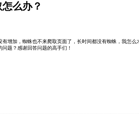
取怎么办？
没有增加，蜘蛛也不来爬取页面了，长时间都没有蜘蛛，我怎么
的问题？感谢回答问题的高手们！