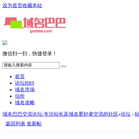
设为首页
收藏本站
微信扫一扫，快捷登录！
首页
论坛
BBS
域名市场
估价
域名攻略
域名巴巴交流论坛-专注站长及域名爱好者交流的社区
»
论坛
›
返回列表
发新帖