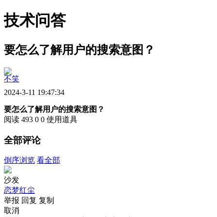
技术问答
要怎么了解用户的搜索意图？
不笑
2024-3-11 19:47:34
要怎么了解用户的搜索意图？
阅读 493
0
0
使用道具
全部评论
倒序浏览
看全部
沙发
恋梦红尘
举报
回复
复制
取消