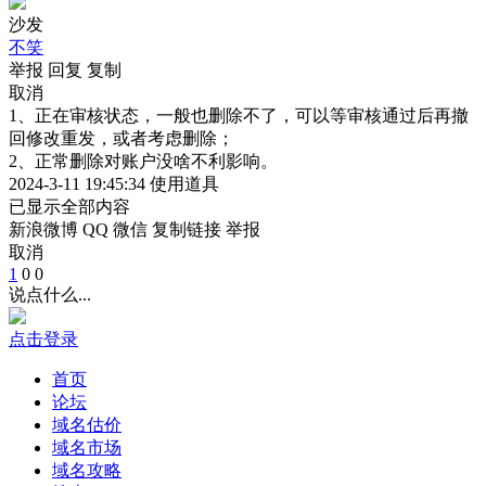
沙发
不笑
举报
回复
复制
取消
1、正在审核状态，一般也删除不了，可以等审核通过后再撤
回修改重发，或者考虑删除；
2、正常删除对账户没啥不利影响。
2024-3-11 19:45:34
使用道具
已显示全部内容
新浪微博
QQ
微信
复制链接
举报
取消
1
0
0
说点什么...
点击登录
首页
论坛
域名估价
域名市场
域名攻略