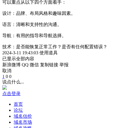
可以重点从以下四个方面着手：
设计：品牌、布局风格和趣味因素。
语言：清晰和支持性的沟通。
导航：有用的指导和导航选择。
技术：是否能恢复正常工作？是否有任何配置错误？
2024-3-11 19:43:03
使用道具
已显示全部内容
新浪微博
QQ
微信
复制链接
举报
取消
1
0
0
说点什么...
点击登录
首页
论坛
域名估价
域名市场