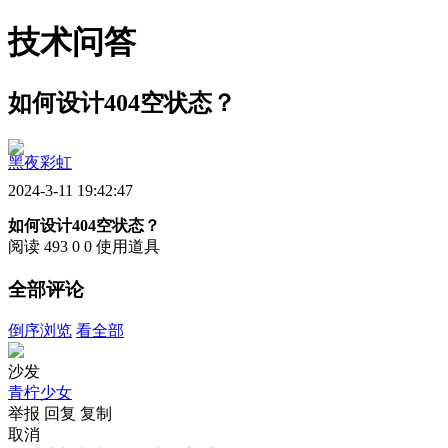
技术问答
如何设计404空状态？
黑夜彩虹
2024-3-11 19:42:47
如何设计404空状态？
阅读 493
0
0
使用道具
全部评论
倒序浏览
看全部
沙发
青柠少女
举报
回复
复制
取消