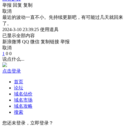
举报
回复
复制
取消
最近的波动一直不小。先持续更新吧，有可能过几天就回来
了。
2024-3-10 23:39:25
使用道具
已显示全部内容
新浪微博
QQ
微信
复制链接
举报
取消
1
0
0
说点什么...
点击登录
首页
论坛
域名估价
域名市场
域名攻略
搜索
您还未登录，立即登录？