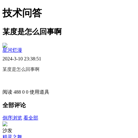
技术问答
某度是怎么回事啊
星河烂漫
2024-3-10 23:38:51
某度是怎么回事啊
阅读 488
0
0
使用道具
全部评论
倒序浏览
看全部
沙发
精灵之舞