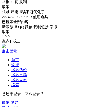
举报
回复
复制
取消
很难 只能继续不断优化了
2024-3-10 23:37:13
使用道具
已显示全部内容
新浪微博
QQ
微信
复制链接
举报
取消
1
0
0
说点什么...
点击登录
首页
论坛
域名估价
域名市场
域名攻略
搜索
您还未登录，立即登录？
取消
确定