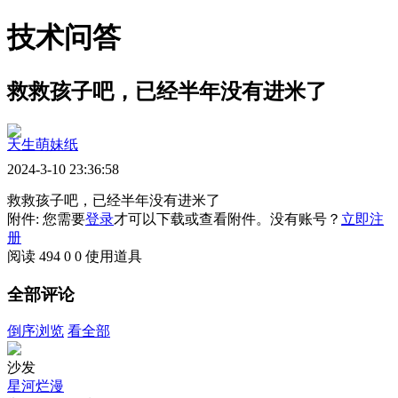
技术问答
救救孩子吧，已经半年没有进米了
天生萌妹纸
2024-3-10 23:36:58
救救孩子吧，已经半年没有进米了
附件: 您需要
登录
才可以下载或查看附件。没有账号？
立即注
册
阅读 494
0
0
使用道具
全部评论
倒序浏览
看全部
沙发
星河烂漫