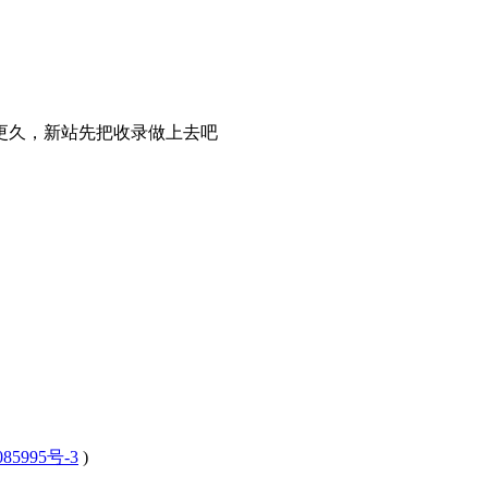
更久，新站先把收录做上去吧
85995号-3
)