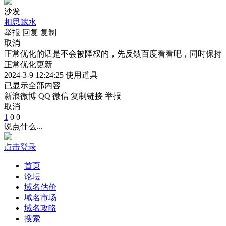
沙发
相思赋水
举报
回复
复制
取消
正常优化的话是不会被降权的，先反馈百度看看吧，同时保持
正常优化更新
2024-3-9 12:24:25
使用道具
已显示全部内容
新浪微博
QQ
微信
复制链接
举报
取消
1
0
0
说点什么...
点击登录
首页
论坛
域名估价
域名市场
域名攻略
搜索