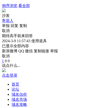
倒序浏览
看全部
沙发
寄居人
举报
回复
复制
取消
期待高手前来回答
2024-3-9 11:57:43
使用道具
已显示全部内容
新浪微博
QQ
微信
复制链接
举报
取消
1
0
0
说点什么...
点击登录
首页
论坛
域名估价
域名市场
域名攻略