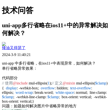
技术问答
uni-app多行省略在ios11+中的异常解决如
何解决？
矮油又得瑟了
2024-3-9 11:40:21
uni-app 中多行省略，在ios11+中表现异常，如何解决？
单行省略异常效果：
代码部分
// 使用
@include
mul-ellipsis(
1
);
// 定义
@mixin
mul-ellipsis(
$clamp
)
{
display
: -webkit-box;
overflow
: hidden;
text-overflow
:
ellipsis;
word-wrap
: break-word;
white-space
: normal; line-clamp:
$clamp
; -webkit-line-clamp:
$clamp
; box-orient: vertical; -webkit-
box-orient: vertical;}
问题：如题如何解决图片中省略异常的地方