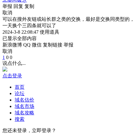
举报
回复
复制
取消
可以在搜外友链或站长群之类的交换，最好是交换同类型的，
一天换个三四条就可以了
2024-3-8 22:08:47
使用道具
已显示全部内容
新浪微博
QQ
微信
复制链接
举报
取消
1
0
0
说点什么...
点击登录
首页
论坛
域名估价
域名市场
域名攻略
搜索
您还未登录，立即登录？