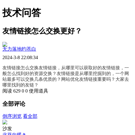
技术问答
友情链接怎么交换更好？
无力落地旳苍白
2024-3-8 22:08:34
友情链接怎么交换友情链接，从哪里可以获取好的友情链接，一
般怎么找到好的资源交换？友情链接是从哪里挖掘到的，一个网
站最多可以交换几条优质的？网站优化友情链接重要吗？大家去
哪里找到的友链？
阅读 629
0
0
使用道具
全部评论
倒序浏览
看全部
沙发
北葵向暖き