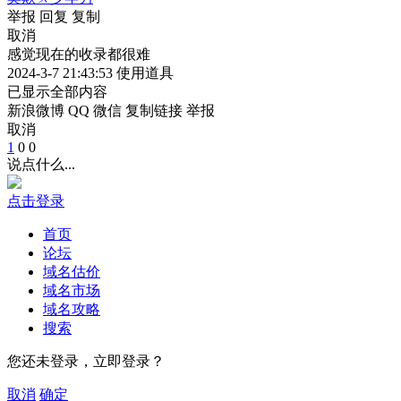
举报
回复
复制
取消
感觉现在的收录都很难
2024-3-7 21:43:53
使用道具
已显示全部内容
新浪微博
QQ
微信
复制链接
举报
取消
1
0
0
说点什么...
点击登录
首页
论坛
域名估价
域名市场
域名攻略
搜索
您还未登录，立即登录？
取消
确定