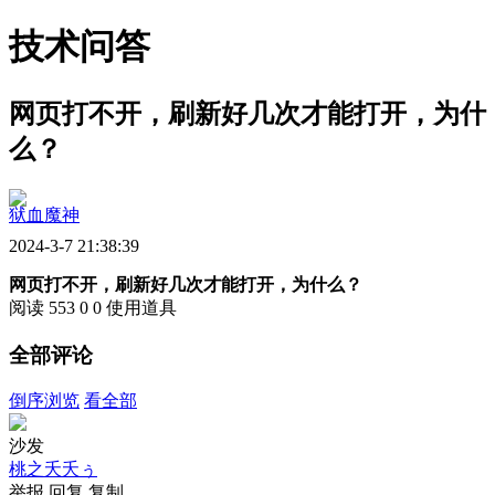
技术问答
网页打不开，刷新好几次才能打开，为什
么？
狱血魔神
2024-3-7 21:38:39
网页打不开，刷新好几次才能打开，为什么？
阅读 553
0
0
使用道具
全部评论
倒序浏览
看全部
沙发
桃之夭夭ぅ
举报
回复
复制