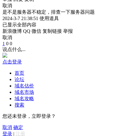
取消
是不是服务器不稳定，排查一下服务器问题
2024-3-7 21:38:51
使用道具
已显示全部内容
新浪微博
QQ
微信
复制链接
举报
取消
1
0
0
说点什么...
点击登录
首页
论坛
域名估价
域名市场
域名攻略
搜索
您还未登录，立即登录？
取消
确定
登录
|
注册