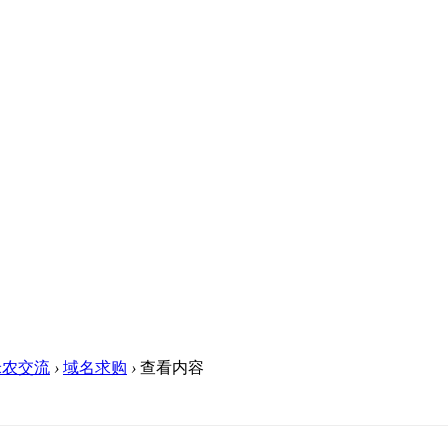
米农交流
›
域名求购
›
查看内容