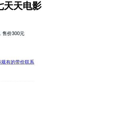
七天天电影
，售价300元
违规有的带价联系