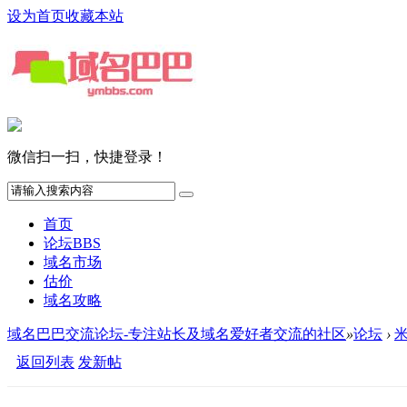
设为首页
收藏本站
微信扫一扫，快捷登录！
首页
论坛
BBS
域名市场
估价
域名攻略
域名巴巴交流论坛-专注站长及域名爱好者交流的社区
»
论坛
›
返回列表
发新帖