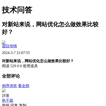
技术问答
对新站来说，网站优化怎么做效果比较
好？
眉目传情
2024-3-7 21:07:55
对新站来说，网站优化怎么做效果比较好？
阅读 529
0
0
使用道具
全部评论
倒序浏览
看全部
沙发
热千面
举报
回复
复制