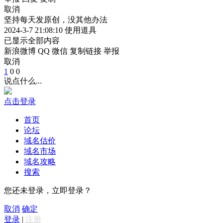
取消
坚持每天发原创，没其他办法
2024-3-7 21:08:10
使用道具
已显示全部内容
新浪微博
QQ
微信
复制链接
举报
取消
1
0
0
说点什么...
点击登录
首页
论坛
域名估价
域名市场
域名攻略
搜索
您还未登录，立即登录？
取消
确定
登录
|
注册