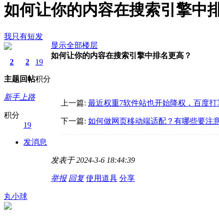
如何让你的内容在搜索引擎中
我只有短发
显示全部楼层
如何让你的内容在搜索引擎中排名更高？
2
2
19
主题
回帖
积分
新手上路
上一篇:
最近权重7软件站也开始降权，百度打
积分
下一篇:
如何做网页移动端适配？有哪些要注
19
发消息
发表于 2024-3-6 18:44:39
举报
回复
使用道具
分享
丸小球