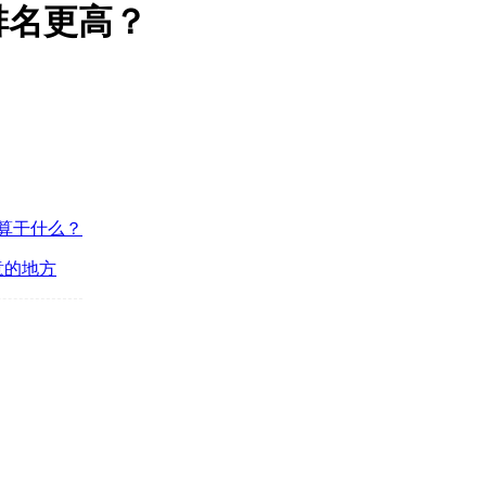
排名更高？
算干什么？
意的地方