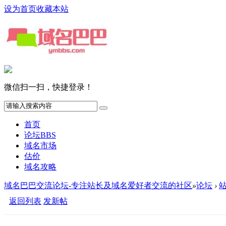
设为首页
收藏本站
微信扫一扫，快捷登录！
首页
论坛
BBS
域名市场
估价
域名攻略
域名巴巴交流论坛-专注站长及域名爱好者交流的社区
»
论坛
›
返回列表
发新帖