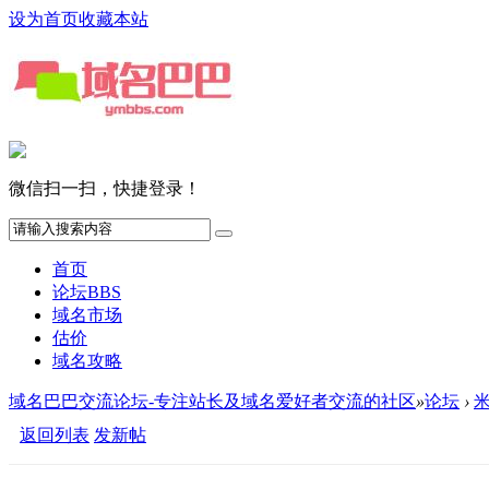
设为首页
收藏本站
微信扫一扫，快捷登录！
首页
论坛
BBS
域名市场
估价
域名攻略
域名巴巴交流论坛-专注站长及域名爱好者交流的社区
»
论坛
›
返回列表
发新帖