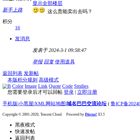
显示全部楼层
新手上路
这么贵能卖出去吗？
积分
16
发消息
发表于 2024-3-1 09:58:47
举报
回复
使用道具
返回列表
发新帖
本版积分规则
高级模式
B
Color
Image
Link
Quote
Code
Smilies
您需要登录后才可以回帖
登录
|
立即注册
手机版
|
小黑屋
|
XML网站地图
|
域名巴巴交流论坛
(
鲁ICP备20240
Copyright © 2001-2020, Tencent Cloud. Powered by
Discuz!
X3.5
黑夜模式
快速发帖
返回列表