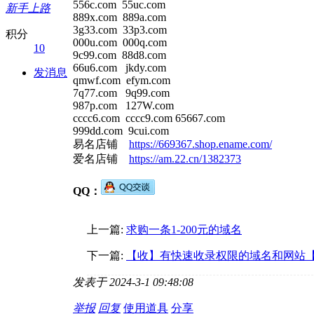
556c.com 55uc.com
新手上路
889x.com 889a.com
3g33.com 33p3.com
积分
000u.com 000q.com
10
9c99.com 88d8.com
66u6.com jkdy.com
发消息
qmwf.com efym.com
7q77.com 9q99.com
987p.com 127W.com
cccc6.com cccc9.com 65667.com
999dd.com 9cui.com
易名店铺
https://669367.shop.ename.com/
爱名店铺
https://am.22.cn/1382373
QQ：
上一篇:
求购一条1-200元的域名
下一篇:
【收】有快速收录权限的域名和网站
发表于 2024-3-1 09:48:08
举报
回复
使用道具
分享