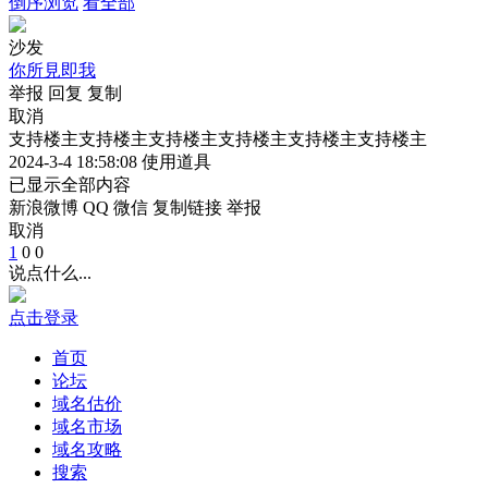
倒序浏览
看全部
沙发
你所見即我
举报
回复
复制
取消
支持楼主支持楼主支持楼主支持楼主支持楼主支持楼主
2024-3-4 18:58:08
使用道具
已显示全部内容
新浪微博
QQ
微信
复制链接
举报
取消
1
0
0
说点什么...
点击登录
首页
论坛
域名估价
域名市场
域名攻略
搜索