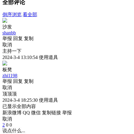
全部评论
倒序浏览
看全部
沙发
shanbb
举报
回复
复制
取消
主持一下
2024-3-4 13:10:54
使用道具
板凳
zhi1198
举报
回复
复制
取消
顶顶顶
2024-3-4 18:25:30
使用道具
已显示全部内容
新浪微博
QQ
微信
复制链接
举报
取消
2
0
0
说点什么...