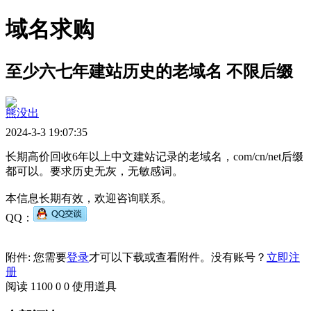
域名求购
至少六七年建站历史的老域名 不限后缀
熊没出
2024-3-3 19:07:35
长期高价回收6年以上中文建站记录的老域名，com/cn/net后缀
都可以。要求历史无灰，无敏感词。
本信息长期有效，欢迎咨询联系。
QQ：
附件: 您需要
登录
才可以下载或查看附件。没有账号？
立即注
册
阅读 1100
0
0
使用道具