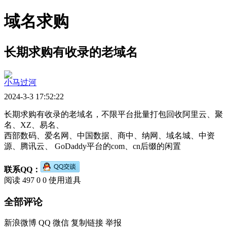
域名求购
长期求购有收录的老域名
小马过河
2024-3-3 17:52:22
长期求购有收录的老域名，不限平台批量打包回收阿里云、聚
名、XZ、易名、
西部数码、爱名网、中国数据、商中、纳网、域名城、中资
源、腾讯云、 GoDaddy平台的com、cn后缀的闲置
联系QQ：
阅读 497
0
0
使用道具
全部评论
新浪微博
QQ
微信
复制链接
举报