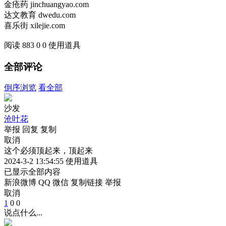
金疮药 jinchuangyao.com
达文教育 dwedu.com
喜乐街 xilejie.com
阅读 883
0
0
使用道具
全部评论
倒序浏览
看全部
沙发
沧叶花
举报
回复
复制
取消
这个必须顶起来，顶起来
2024-3-2 13:54:55
使用道具
已显示全部内容
新浪微博
QQ
微信
复制链接
举报
取消
1
0
0
说点什么...