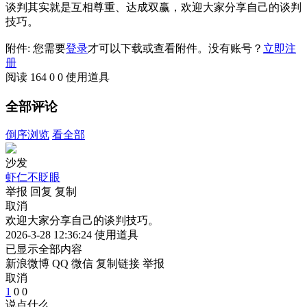
谈判其实就是互相尊重、达成双赢，欢迎大家分享自己的谈判
技巧。
附件: 您需要
登录
才可以下载或查看附件。没有账号？
立即注
册
阅读 164
0
0
使用道具
全部评论
倒序浏览
看全部
沙发
虾仁不眨眼
举报
回复
复制
取消
欢迎大家分享自己的谈判技巧。
2026-3-28 12:36:24
使用道具
已显示全部内容
新浪微博
QQ
微信
复制链接
举报
取消
1
0
0
说点什么...