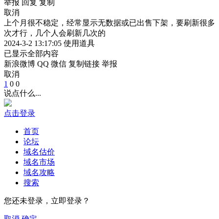
举报
回复
复制
取消
上个月很不稳定，经常显示无数据或已出售下架，要刷新很多
次才行，几个人会刷新几次的
2024-3-2 13:17:05
使用道具
已显示全部内容
新浪微博
QQ
微信
复制链接
举报
取消
1
0
0
说点什么...
点击登录
首页
论坛
域名估价
域名市场
域名攻略
搜索
您还未登录，立即登录？
取消
确定