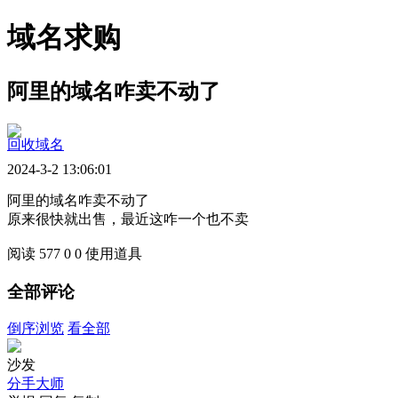
域名求购
阿里的域名咋卖不动了
回收域名
2024-3-2 13:06:01
阿里的域名咋卖不动了
原来很快就出售，最近这咋一个也不卖
阅读 577
0
0
使用道具
全部评论
倒序浏览
看全部
沙发
分手大师