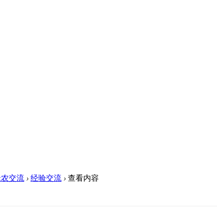
米农交流
›
经验交流
›
查看内容