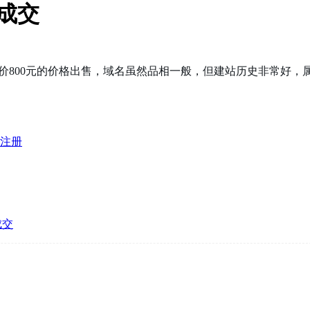
格成交
网一口价800元的价格出售，域名虽然品相一般，但建站历史非常好
注册
成交