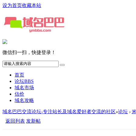
设为首页
收藏本站
微信扫一扫，快捷登录！
首页
论坛
BBS
域名市场
估价
域名攻略
域名巴巴交流论坛-专注站长及域名爱好者交流的社区
»
论坛
›
返回列表
发新帖