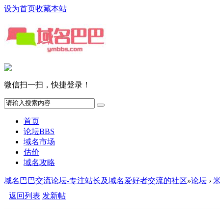
设为首页
收藏本站
微信扫一扫，快捷登录！
首页
论坛
BBS
域名市场
估价
域名攻略
域名巴巴交流论坛-专注站长及域名爱好者交流的社区
»
论坛
›
返回列表
发新帖