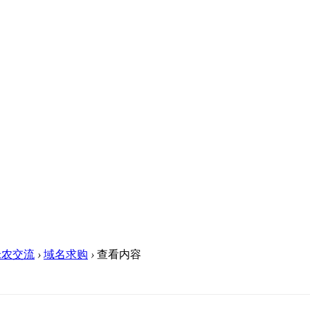
米农交流
›
域名求购
›
查看内容