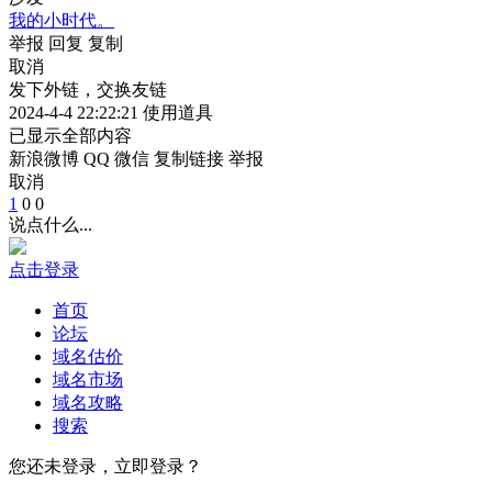
我的小时代。
举报
回复
复制
取消
发下外链，交换友链
2024-4-4 22:22:21
使用道具
已显示全部内容
新浪微博
QQ
微信
复制链接
举报
取消
1
0
0
说点什么...
点击登录
首页
论坛
域名估价
域名市场
域名攻略
搜索
您还未登录，立即登录？