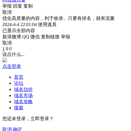
举报
回复
复制
取消
优化高质量的内容，利于收录。只要有排名，就有流量
2024-4-4 22:01:04
使用道具
已显示全部内容
新浪微博
QQ
微信
复制链接
举报
取消
1
0
0
说点什么...
点击登录
首页
论坛
域名估价
域名市场
域名攻略
搜索
您还未登录，立即登录？
取消
确定