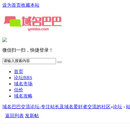
设为首页
收藏本站
微信扫一扫，快捷登录！
首页
论坛
BBS
域名市场
估价
域名攻略
域名巴巴交流论坛-专注站长及域名爱好者交流的社区
»
论坛
›
返回列表
发新帖