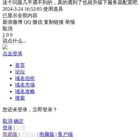
这个问题几乎遇不到的，真的遇到了也就升级下服务器配置吧
2024-3-24 16:52:05
使用道具
已显示全部内容
新浪微博
QQ
微信
复制链接
举报
取消
1
0
0
说点什么...
点击登录
首页
论坛
域名估价
域名市场
域名攻略
搜索
您还未登录，立即登录？
取消
确定
登录
|
注册
简易版
|
手机版
|
电脑版
|
客户端