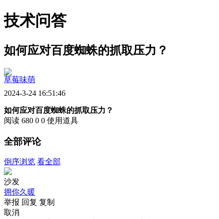
技术问答
如何应对百度蜘蛛的抓取压力？
草莓味萌
2024-3-24 16:51:46
如何应对百度蜘蛛的抓取压力？
阅读 680
0
0
使用道具
全部评论
倒序浏览
看全部
沙发
拥你久暖
举报
回复
复制
取消