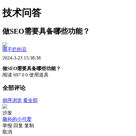
技术问答
做SEO需要具备哪些功能？
嚼不烂的豆
2024-3-23 15:38:38
做SEO需要具备哪些功能？
阅读 697
0
0
使用道具
全部评论
倒序浏览
看全部
沙发
脑补的小可爱
举报
回复
复制
取消