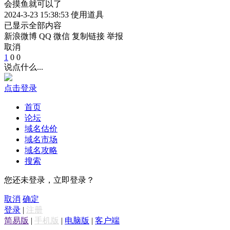
会摸鱼就可以了
2024-3-23 15:38:53
使用道具
已显示全部内容
新浪微博
QQ
微信
复制链接
举报
取消
1
0
0
说点什么...
点击登录
首页
论坛
域名估价
域名市场
域名攻略
搜索
您还未登录，立即登录？
取消
确定
登录
|
注册
简易版
|
手机版
|
电脑版
|
客户端