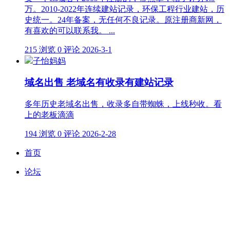
万。2010-2022年连续建站记录，环保工程行业建站，历
史统一。24年备案，无任何不良记录。原注册商新网，
有喜欢的可以联系我。 ...
215 浏览
0 评论
2026-3-1
子怡妈妈
域名出售 老域名有收录有建站记录
多年历史老域名出售，收录多自带蜘蛛，上线秒收。看
上的老板滴滴
194 浏览
0 评论
2026-2-28
首页
论坛