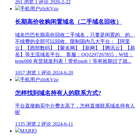
261 浏览
1 评论
2026-2-22
手机用户zIxKVzo
长期高价收购闲置域名（二手域名回收）
域名巴巴长期高价回收二手域名，只要是闲置的、的、
不续费的全部可以回收。限制国内几大平台：【阿里
云】【西部数码】【聚名网】【新网】【腾讯云】【易
名】等主流域名平台。 客服：QQ2297267855，W信：
teme008 有货就发列表！带价push！等有效期过了就...
1057 浏览
1 评论
2024-6-20
手机用户zIxKVzo
怎样找到域名持有人的联系方式?
平台直接购买中介费太高了，怎样直接联系域名持有人
呢
1335 浏览
2 评论
2024-6-11
MARIO