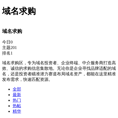
域名求购
域名求购
今日
0
主题
201
排名
1
域名求购区，专为域名投资者、企业终端、中介服务商打造高
效、诚信的求购信息集散地。无论你是企业寻找品牌适配的域
名，还是投资者瞄准潜力赛道布局域名资产，都能在这里精准
发布需求，快速匹配资源。
全部
最新
热门
热帖
精华