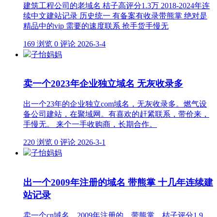
建筑工程公司的老域名 桔子高评分1.3万 2018-2024年连
续中文建站记录 历史统一 有备案有收录带熊掌 绝对是
精品中的vip 需要的速度联系 抢手货手慢无
169 浏览
0 评论
2026-3-4
子怡妈妈
卖一个2023年企业独立域名 无灰收录多
出一个23年的企业独立com域名，无灰收录多。燃气设
备公司建站，在聚域网。有喜欢的赶紧联系，带价来，
手慢无。 来个一手收购商，长期合作。
220 浏览
0 评论
2026-3-1
子怡妈妈
出一个2009年注册的域名 带熊掌 十几年连续建
站记录
卖一个cn域名，2009年注册的，带熊掌，桔子评分1.9