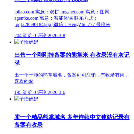
loliao.com 寓意：双拼 imgsnet.com 寓意：图网
agentke.com 寓意：智能体课 联系方式：
[qq]228590184[/qq] 微信：HengZhi_777 带价来
204 浏览
0 评论
2026-3-8
子怡妈妈
出售一个刚刚掉备案的熊掌米 有收录没有灰记
录
出一个干净的熊掌域名，备案刚刚注销，有收录有词，
喜欢的dd
195 浏览
0 评论
2026-3-6
子怡妈妈
卖一个精品熊掌域名 多年连续中文建站记录有
备案有收录