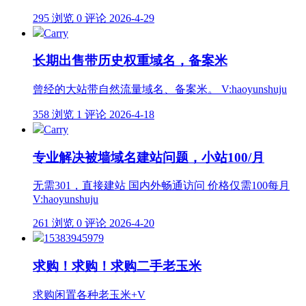
295 浏览
0 评论
2026-4-29
Carry
长期出售带历史权重域名，备案米
曾经的大站带自然流量域名、备案米。 V:haoyunshuju
358 浏览
1 评论
2026-4-18
Carry
专业解决被墙域名建站问题，小站100/月
无需301，直接建站 国内外畅通访问 价格仅需100每月
V:haoyunshuju
261 浏览
0 评论
2026-4-20
15383945979
求购！求购！求购二手老玉米
求购闲置各种老玉米+V