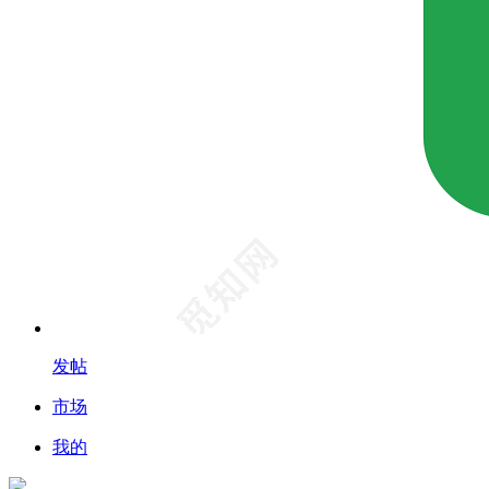
发帖
市场
我的